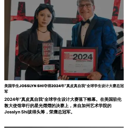
美国学生JOSSLYN SHI夺得2024年“真皮真自我”全球学生设计大赛总冠
军
2024年“真皮真自我”全球学生设计大赛落下帷幕。在美国驻伦
敦大使馆举行的星光熠熠的决赛上，来自加州艺术学院的
Josslyn Shi拔得头筹，荣膺总冠军。