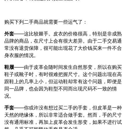
购买下列二手商品就需要一些运气了：
外套
——这比较棘手。皮衣的价格很高，特别是非成熟
品牌的商品，在尺寸上会有很大差异。由于二手交易通
常没有退货保障，很可能出现花了大价钱买来一件不合
身衣服的情况。
鞋履
——由于皮革会随时间发生自然形变，所以在购买
鞋子或靴子时，有时很难把握尺寸。这个问题出现在高
跟鞋上的几率上小，但运动鞋却常有这个问题，即便是
同一品牌，也会因为鞋型不同而出现尺码不一致的情
况。
手套
——你或许没有想过买二手的手套，但皮革是一种
天然的绝缘体，所以非常适合做手套。然而，手的尺寸
没有通用标准，再加上皮革会发生形变，如果不进行试