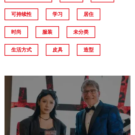
可持续性
学习
居住
时尚
服装
未分类
生活方式
皮具
造型