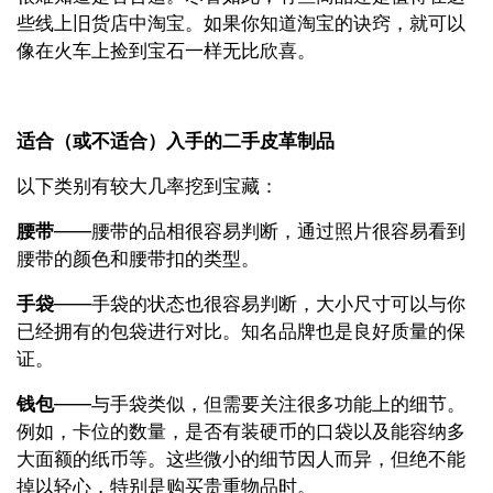
些线上旧货店中淘宝。如果你知道淘宝的诀窍，就可以
像在火车上捡到宝石一样无比欣喜。
适合（或不适合）入手的二手皮革制品
以下类别有较大几率挖到宝藏：
腰带
——腰带的品相很容易判断，通过照片很容易看到
腰带的颜色和腰带扣的类型。
手袋
——手袋的状态也很容易判断，大小尺寸可以与你
已经拥有的包袋进行对比。知名品牌也是良好质量的保
证。
钱包
——与手袋类似，但需要关注很多功能上的细节。
例如，卡位的数量，是否有装硬币的口袋以及能容纳多
大面额的纸币等。这些微小的细节因人而异，但绝不能
掉以轻心，特别是购买贵重物品时。