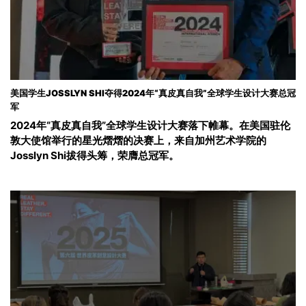
美国学生JOSSLYN SHI夺得2024年“真皮真自我”全球学生设计大赛总冠
军
2024年“真皮真自我”全球学生设计大赛落下帷幕。在美国驻伦
敦大使馆举行的星光熠熠的决赛上，来自加州艺术学院的
Josslyn Shi拔得头筹，荣膺总冠军。