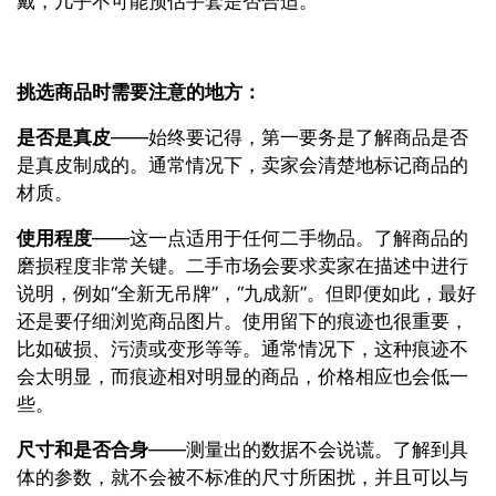
戴，几乎不可能预估手套是否合适。
挑选商品时需要注意的地方：
是否是真皮
——始终要记得，第一要务是了解商品是否
是真皮制成的。通常情况下，卖家会清楚地标记商品的
材质。
使用程度
——这一点适用于任何二手物品。了解商品的
磨损程度非常关键。二手市场会要求卖家在描述中进行
说明，例如“全新无吊牌”，“九成新”。但即便如此，最好
还是要仔细浏览商品图片。使用留下的痕迹也很重要，
比如破损、污渍或变形等等。通常情况下，这种痕迹不
会太明显，而痕迹相对明显的商品，价格相应也会低一
些。
尺寸和是否合身
——测量出的数据不会说谎。了解到具
体的参数，就不会被不标准的尺寸所困扰，并且可以与