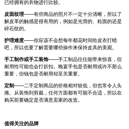
已经拥有的衣物进行比较。
皮面纹理
——有些商品的照片不一定十分清晰，所以了
解皮革的触感是很有用的，例如是光滑的、粒面的还是
碎石纹的。
护理难度
——你应该不会想每年都花时间给皮衣打蜡
吧，所以也要了解需要哪些操作来保持皮具的美观。
手工制作或手工装饰
——手工制品往往能带来惊喜，但
耐用性可能也会打折扣。晚宴手包是否耐用或许不那么
重要，但钱包是否耐用却至关重要。
定制
——二手定制商品的价格相对较低，但也常令人头
痛。从装饰到剪裁，任何方面都有可能不合适，所以在
购买前要确定是否满意卖家的改造。
值得关注的品牌