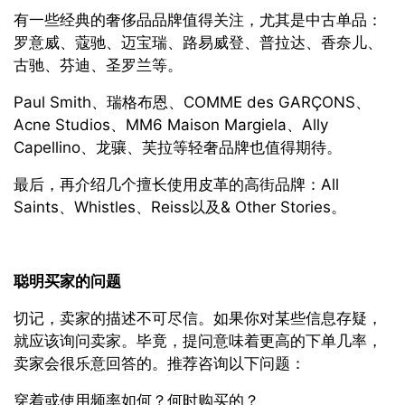
有一些经典的奢侈品品牌值得关注，尤其是中古单品：
罗意威、蔻驰、迈宝瑞、路易威登、普拉达、香奈儿、
古驰、芬迪、圣罗兰等。
Paul Smith、瑞格布恩、COMME des GARÇONS、
Acne Studios、MM6 Maison Margiela、Ally
Capellino、龙骧、芙拉等轻奢品牌也值得期待。
最后，再介绍几个擅长使用皮革的高街品牌：All
Saints、Whistles、Reiss以及& Other Stories。
聪明买家的问题
切记，卖家的描述不可尽信。如果你对某些信息存疑，
就应该询问卖家。毕竟，提问意味着更高的下单几率，
卖家会很乐意回答的。推荐咨询以下问题：
穿着或使用频率如何？何时购买的？