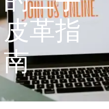
皮革指
南