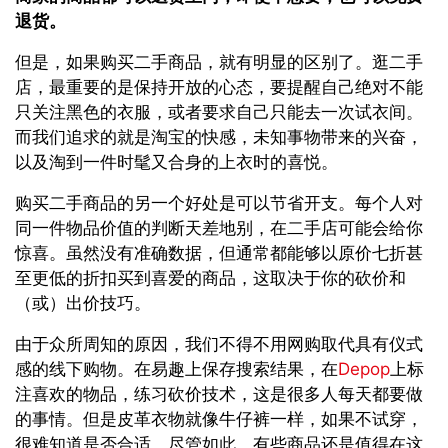
退货。
但是，如果购买二手商品，就有明显的区别了。逛二手
店，最重要的是保持开放的心态，要提醒自己绝对不能
只关注黑色的衣服，或者要求自己只能去一次试衣间。
而我们追求的就是淘宝的快感，未知事物带来的兴奋，
以及淘到一件时髦又合身的上衣时的喜悦。
购买二手商品的另一个好处是可以节省开支。每个人对
同一件物品价值的判断天差地别，在二手店可能会给你
惊喜。虽然没有准确数据，但通常都能够以原价七折甚
至更低的折扣买到喜爱的商品，这取决于你的砍价和
（或）出价技巧。
由于众所周知的原因，我们不得不用网购取代具有仪式
感的线下购物。在易趣上保存搜索结果，在
Depop
上标
注喜欢的物品，练习砍价技术，这是很多人每天都要做
的事情。但是皮革衣物就像牛仔裤一样，如果不试穿，
很难知道是否合适。尽管如此，有些商品还是值得在这