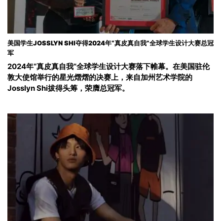
美国学生JOSSLYN SHI夺得2024年“真皮真自我”全球学生设计大赛总冠
军
2024年“真皮真自我”全球学生设计大赛落下帷幕。在美国驻伦
敦大使馆举行的星光熠熠的决赛上，来自加州艺术学院的
Josslyn Shi拔得头筹，荣膺总冠军。