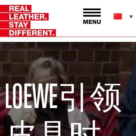
LOEWE引领
皮具时