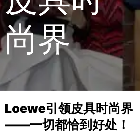
尚界
Loewe引领皮具时尚界
——一切都恰到好处！