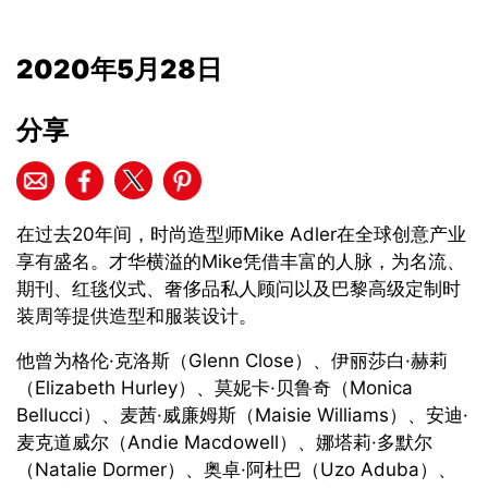
2020年5月28日
分享
在过去20年间，时尚造型师Mike Adler在全球创意产业
享有盛名。才华横溢的Mike凭借丰富的人脉，为名流、
期刊、红毯仪式、奢侈品私人顾问以及巴黎高级定制时
装周等提供造型和服装设计。
他曾为格伦·克洛斯（Glenn Close）、伊丽莎白·赫莉
（Elizabeth Hurley）、莫妮卡·贝鲁奇（Monica
Bellucci）、麦茜·威廉姆斯（Maisie Williams）、安迪·
麦克道威尔（Andie Macdowell）、娜塔莉·多默尔
（Natalie Dormer）、奥卓·阿杜巴（Uzo Aduba）、