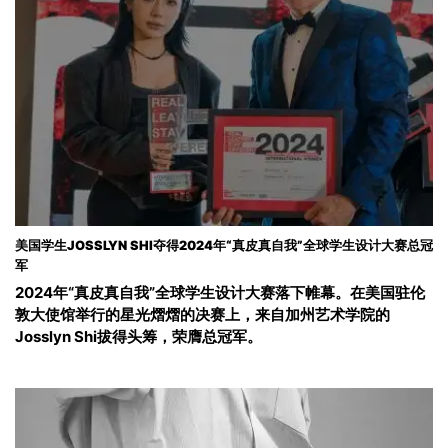
美国学生JOSSLYN SHI夺得2024年“真皮真自我”全球学生设计大赛总冠
军
2024年“真皮真自我”全球学生设计大赛落下帷幕。在美国驻伦
敦大使馆举行的星光熠熠的决赛上，来自加州艺术学院的
Josslyn Shi拔得头筹，荣膺总冠军。