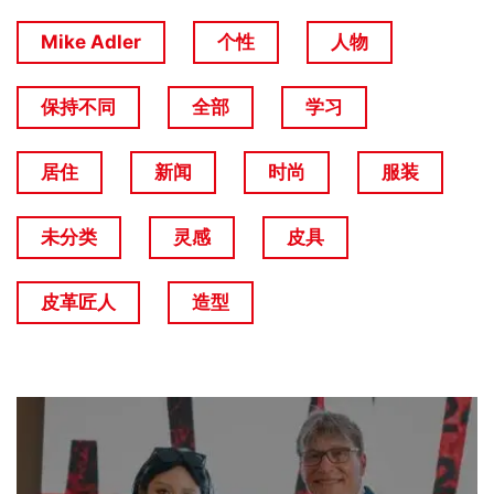
Mike Adler
个性
人物
保持不同
全部
学习
居住
新闻
时尚
服装
未分类
灵感
皮具
皮革匠人
造型