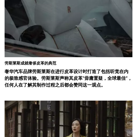
劳斯莱斯成就奢侈皮革的典范
奢华汽车品牌劳斯莱斯在进行皮革设计时打造了包括听觉在内
的极致感官体验。劳斯莱斯声称其皮革“毋庸置疑，全球最佳”，
任何人在了解其制作过程之后都会赞同这一观点。