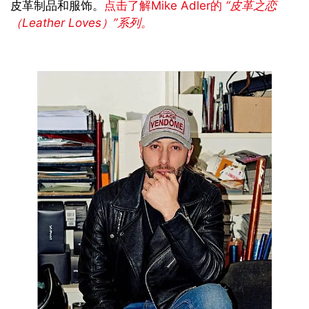
皮革制品和服饰。
点击了解Mike Adler的
“皮革之恋
（
Leather Loves
）”系列。