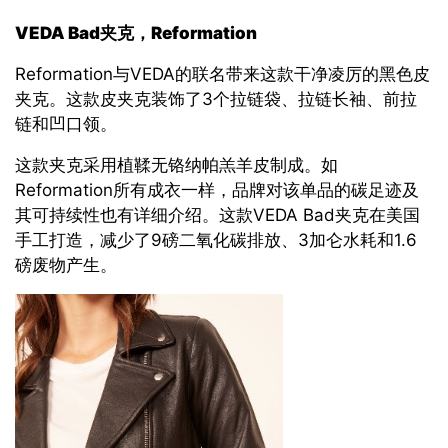
VEDA Bad
夹克，
Reformation
Reformation与VEDA的联名带来这款干净凌厉的黑色皮
夹克。这款皮夹克装饰了3个拉链袋、拉链长袖、前拉
链和凹口领。
这款夹克采用植鞣无铬纳帕羔羊皮制成。如
Reformation所有成衣一样，品牌对该单品的碳足迹及
其可持续性也有详细介绍。这款VEDA Bad夹克在美国
手工打造，减少了9磅二氧化碳排放、3加仑水耗和1.6
磅废物产生。