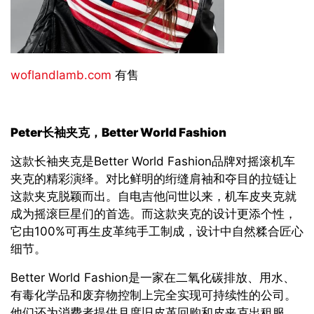
woflandlamb.com
有售
Peter
长袖夹克，
Better World Fashion
这款长袖夹克是Better World Fashion品牌对摇滚机车
夹克的精彩演绎。对比鲜明的绗缝肩袖和夺目的拉链让
这款夹克脱颖而出。自电吉他问世以来，机车皮夹克就
成为摇滚巨星们的首选。而这款夹克的设计更添个性，
它由100%可再生皮革纯手工制成，设计中自然糅合匠心
细节。
Better World Fashion是一家在二氧化碳排放、用水、
有毒化学品和废弃物控制上完全实现可持续性的公司。
他们还为消费者提供月度旧皮革回购和皮夹克出租服