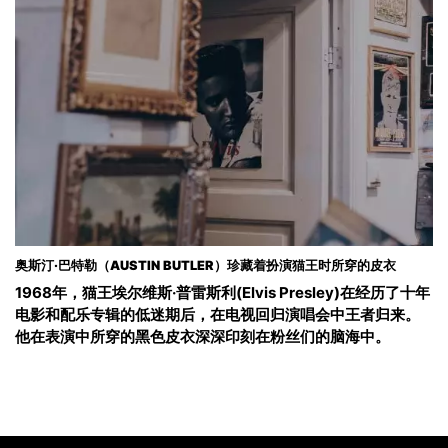
奥斯汀·巴特勒（AUSTIN BUTLER）珍藏着扮演猫王时所穿的皮衣
1968年，猫王埃尔维斯·普雷斯利(Elvis Presley)在经历了十年
电影和配乐专辑的低迷期后，在电视回归演唱会中王者归来。
他在表演中所穿的黑色皮衣深深印刻在粉丝们的脑海中。