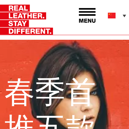
春季首
推五款