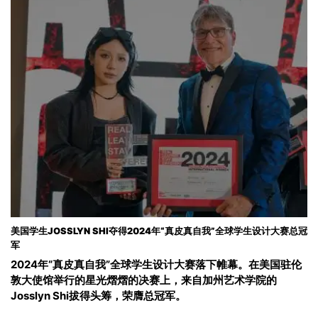
美国学生JOSSLYN SHI夺得2024年“真皮真自我”全球学生设计大赛总冠
军
2024年“真皮真自我”全球学生设计大赛落下帷幕。在美国驻伦
敦大使馆举行的星光熠熠的决赛上，来自加州艺术学院的
Josslyn Shi拔得头筹，荣膺总冠军。