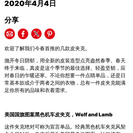
2020年4月4日
分享
欢迎了解我们今春首推的几款皮夹克。
抛开冬日阴郁，用全新的皮装造型点亮盎然春季。春天
终于来临，真皮是这个季节的最佳选择。轻盈坚韧，应
对春日的乍暖还寒。不论你想要一件点睛单品，还是日
常基本款或介于两者之间的衣物，总有一件皮夹克能满
足你所有的品味和衣着需求。
美国国旗图案黑色机车皮夹克，
Wolf and Lamb
这件夹克绝对可称为宣言单品。经典黑色机车夹克风契