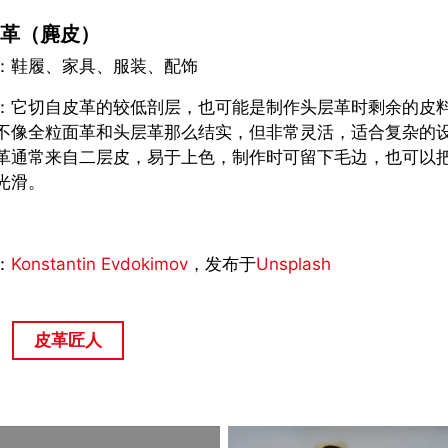
革（麂皮）
：鞋履、家具、服装、配饰
：它切自皮革的较低剖层，也可能是制作头层革时剩余的皮
不像全粒面革和头层革那么结实，但非常灵活，适合复杂的
革通常来自二层皮，易于上色，制作时可留下毛边，也可以
光滑。
：
Konstantin Evdokimov
，发布于
Unsplash
皮革匠人