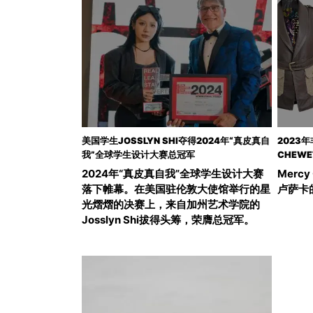
美国学生JOSSLYN SHI夺得2024年“真皮真自
2023
我”全球学生设计大赛总冠军
CHEWE
2024年“真皮真自我”全球学生设计大赛
Merc
落下帷幕。在美国驻伦敦大使馆举行的星
卢萨卡的Q
光熠熠的决赛上，来自加州艺术学院的
Josslyn Shi拔得头筹，荣膺总冠军。