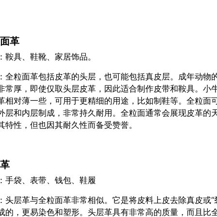
面革
：鞍具、鞋靴、家居饰品。
：全粒面革包括皮革的头层，也可能包括真皮层。成年动物
非常厚，即使仅取头层皮革，因此适合制作皮带和鞍具。小
革相对薄一些，可用于更精细的用途，比如制鞋等。全粒面
外层和内层制成，非常持久耐用。全粒面通常会展现皮革的
其特性，但也因其耐久性而备受赞誉。
革
：手袋、表带、钱包、鞋履
：头层革与全粒面革非常相似。它是将皮料上皮去除真皮或“
成的，更易染色和塑形。头层革具有非常高的质量，而且比