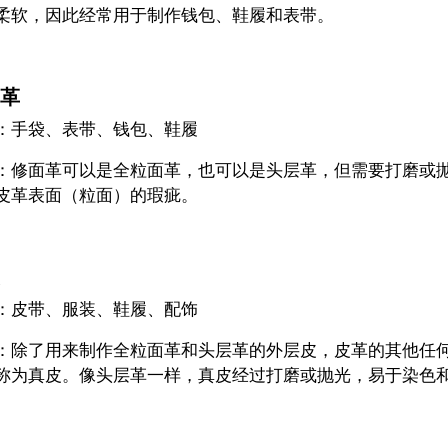
柔软，因此经常用于制作钱包、鞋履和表带。
革
：手袋、表带、钱包、鞋履
：修面革可以是全粒面革，也可以是头层革，但需要打磨或
皮革表面（粒面）的瑕疵。
：皮带、服装、鞋履、配饰
：除了用来制作全粒面革和头层革的外层皮，皮革的其他任
称为真皮。像头层革一样，真皮经过打磨或抛光，易于染色