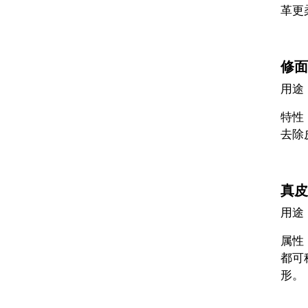
革更
修面
用途
特性
去除
真皮
用途
属性
都可
形。