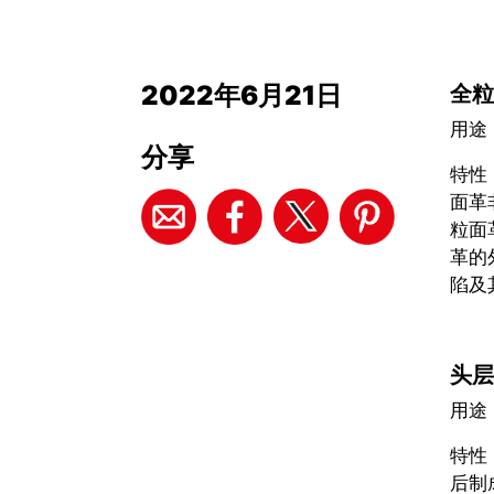
2022年6月21日
全粒
用途
分享
特性
面革
粒面
革的
陷及
头层
用途
特性
后制