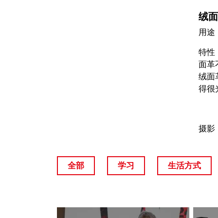
绒面
用途
特性
面革
绒面
得很
摄影
全部
学习
生活方式