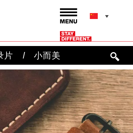
录片
小而美