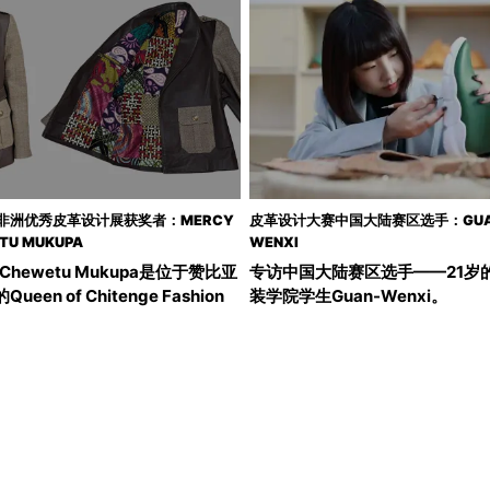
年非洲优秀皮革设计展获奖者：MERCY
皮革设计大赛中国大陆赛区选手：GUA
TU MUKUPA
WENXI
y Chewetu Mukupa是位于赞比亚
专访中国大陆赛区选手——21岁
ueen of Chitenge Fashion
装学院学生Guan-Wenxi。