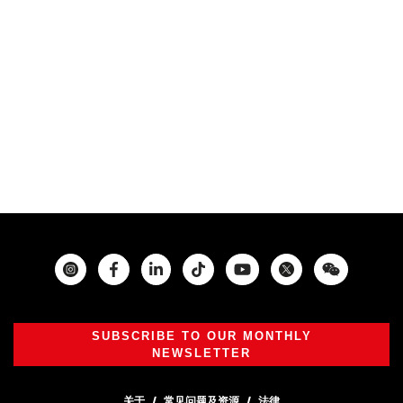
Instagram
Facebook
Twitter
SUBSCRIBE TO OUR MONTHLY
NEWSLETTER
关于
常见问题及资源
法律