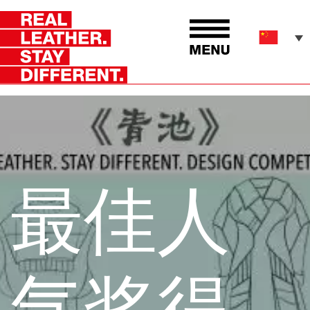
最佳人
气奖得