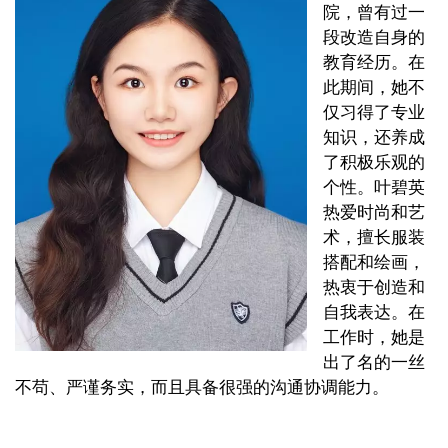
院，曾有过一
段改造自身的
教育经历。在
此期间，她不
仅习得了专业
知识，还养成
了积极乐观的
个性。叶碧英
热爱时尚和艺
术，擅长服装
搭配和绘画，
热衷于创造和
自我表达。在
工作时，她是
出了名的一丝
不苟、严谨务实，而且具备很强的沟通协调能力。