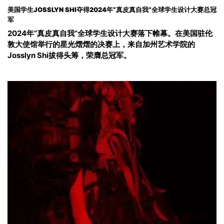
美国学生JOSSLYN SHI夺得2024年“真皮真自我”全球学生设计大赛总冠
军
2024年“真皮真自我”全球学生设计大赛落下帷幕。在美国驻伦
敦大使馆举行的星光熠熠的决赛上，来自加州艺术学院的
Josslyn Shi拔得头筹，荣膺总冠军。