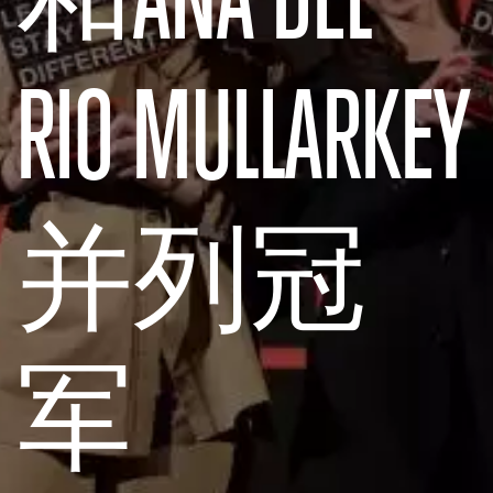
RIO MULLARKEY
并列冠
军