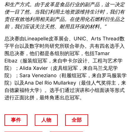
和生产方式。由于皮革是食品行业的副产品，这一决定
便一目了然。当我们利用土地资源维持生计时，我们有
责任有效地利用相关副产品。在使用化石燃料衍生品之
前，我们应该关注天然、耐用且环保的材料。”
总决赛由Lineapelle皮革展会、UNIC、Arts Thread数
字平台以及数字时尚研究所联合举办。共有四名选手入
围总决赛，他们都是各组别的冠军，包括Tamar
Elbaz（服装组冠军，来自申卡尔设计、工程与艺术学
院）；Alida Xavier（皮具组冠军，来自马兰戈尼学
院）；Sara Veneziano（鞋履组冠军，来自罗⻢服装学
院）以及Ana Del Rio Mullarkey（最佳人气奖得主，来
自德蒙福特大学）。选手们通过演讲和小组面谈等形式
进行正面比拼，最终角逐出总冠军。
事件
人物
全部