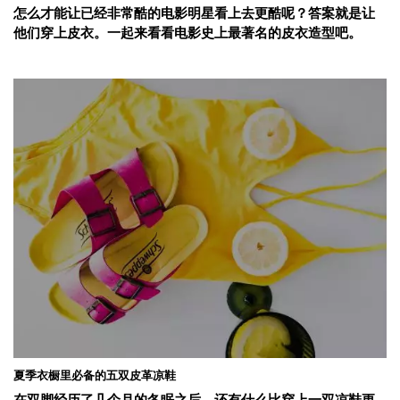
怎么才能让已经非常酷的电影明星看上去更酷呢？答案就是让
他们穿上皮衣。一起来看看电影史上最著名的皮衣造型吧。
夏季衣橱里必备的五双皮革凉鞋
在双脚经历了几个月的冬眠之后，还有什么比穿上一双凉鞋更