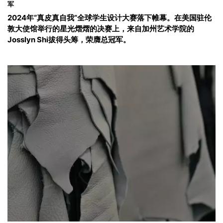
军
2024年“真皮真自我”全球学生设计大赛落下帷幕。在美国驻伦
敦大使馆举行的星光熠熠的决赛上，来自加州艺术学院的
Josslyn Shi拔得头筹，荣膺总冠军。