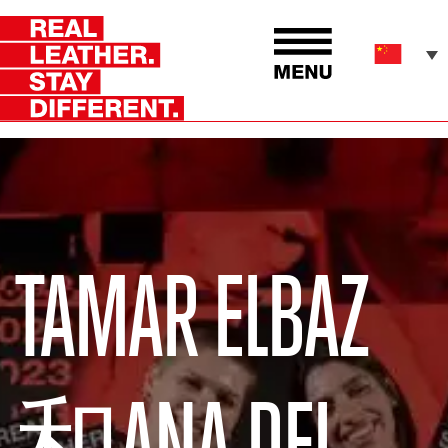
TAMAR ELBAZ
和ANA DEL