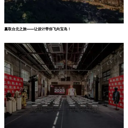
赢取台北之旅——让设计带你飞向宝岛！