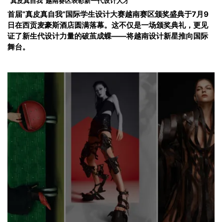
“真皮真自我”越南赛区表彰新一代设计人才
首届“真皮真自我”国际学生设计大赛越南赛区颁奖盛典于7月9
日在西贡麦豪斯酒店圆满落幕。这不仅是一场颁奖典礼，更见
证了新生代设计力量的破茧成蝶——将越南设计新星推向国际
舞台。