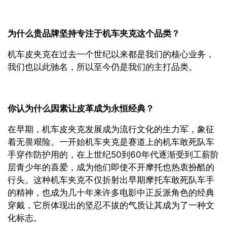
为什么贵品牌坚持专注于机车夹克这个品类？
机车皮夹克在过去一个世纪以来都是我们的核心业务，
我们也以此驰名，所以至今仍是我们的主打品类。
你认为什么因素让皮革成为永恒经典？
在早期，机车皮夹克发展成为流行文化的生力军，象征
着无畏艰险。一开始机车夹克是赛道上的机车敢死队车
手穿作防护用的，在上世纪50到60年代逐渐受到工薪阶
层青少年的喜爱，成为他们即使不开摩托也热衷扮酷的
行头。这种机车夹克不仅折射出早期摩托车敢死队车手
的精神，也成为几十年来许多电影中正反派角色的经典
穿戴，它所体现出的坚忍不拔的气质让其成为了一种文
化标志。