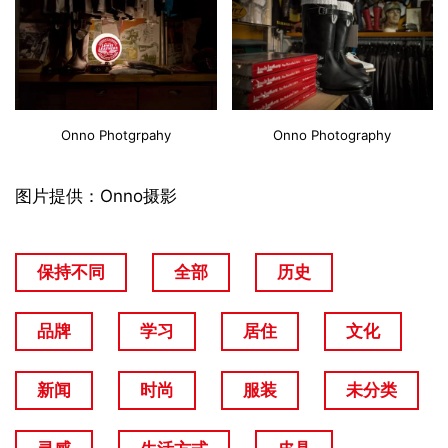
Onno Photgrpahy
Onno Photography
图片提供：Onno摄影
保持不同
全部
历史
品牌
学习
居住
文化
新闻
时尚
服装
未分类