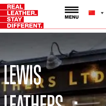
LEWIS
LEATHERS：