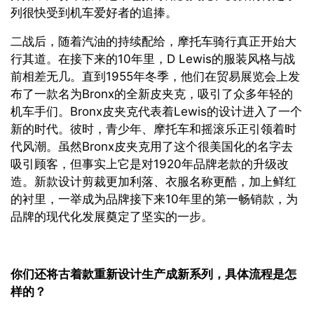
列很快受到机车爱好者的追捧。
二战后，随着汽油的持续配给，摩托车骑行真正开始大
行其道。在接下来的10年里，D Lewis的服装风格与战
前相差无几。直到1955年冬季，他们在贸易展览会上发
布了一款名为Bronx的全新皮夹克，吸引了众多年轻的
机车手们。Bronx皮夹克代表着Lewis的设计进入了一个
新的时代。彼时，青少年、摩托车和摇滚乐正引领着时
代风潮。虽然Bronx皮夹克用了这个很美国化的名字去
吸引顾客，但事实上它是对1920年品牌老款的升级改
造。新款设计剪裁更加利落、衣服名称更酷，加上鲜红
的衬里，一举成为品牌接下来10年里的第一畅销款，为
品牌的现代化发展奠定了坚实的一步。
你们还将古着款重新设计生产成新系列，具体流程是怎
样的？