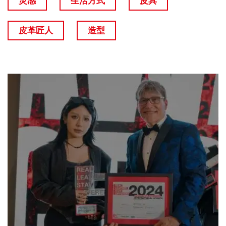
灵感
生活方式
皮具
皮革匠人
造型