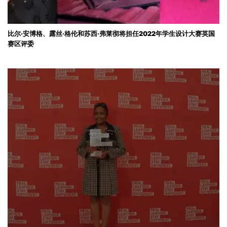
比尔·安博格、露丝·格伦和苏西·弗莱彻将担任2022年学生设计大赛英国
赛区评委