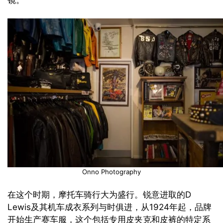
镜。
Onno Photography
在这个时期，摩托车骑行大为盛行。锐意进取的D
Lewis及其机车成衣系列与时俱进，从1924年起，品牌
开始生产赛车服，这个包括专用皮夹克和皮裤的特定系