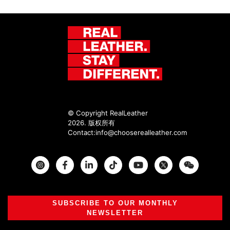
© Copyright RealLeather
2026. 版权所有
Contact:
info@chooserealleather.com
Instagram
Facebook
Twitter
SUBSCRIBE TO OUR MONTHLY
NEWSLETTER