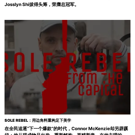
Josslyn Shi拔得头筹，荣膺总冠军。
SOLE REBEL：用边角料重构足下美学
在全民追逐“下一个爆款”的时代，Connor McKenzie却另辟蹊