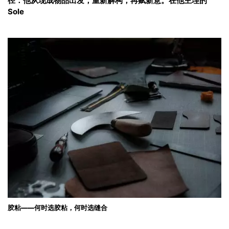
径：他从现成物品出发，重新解构，再赋新意。在他主理的
Sole
胶粘——何时选胶粘，何时选缝合