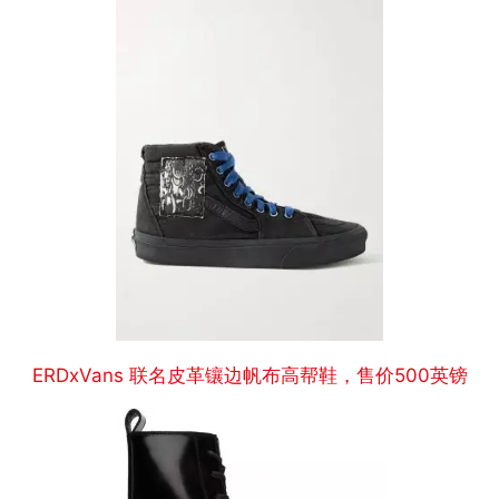
ERDxVans 联名皮革镶边帆布高帮鞋，售价500英镑