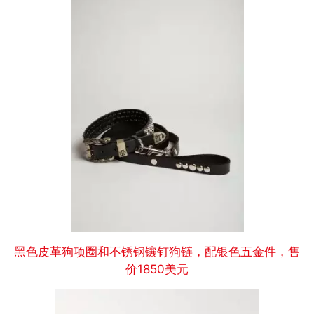
黑色皮革狗项圈和不锈钢镶钉狗链，配银色五金件，售
价1850美元