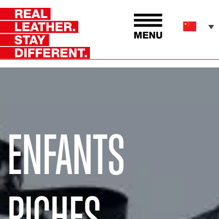
ENFANTS
RICHES