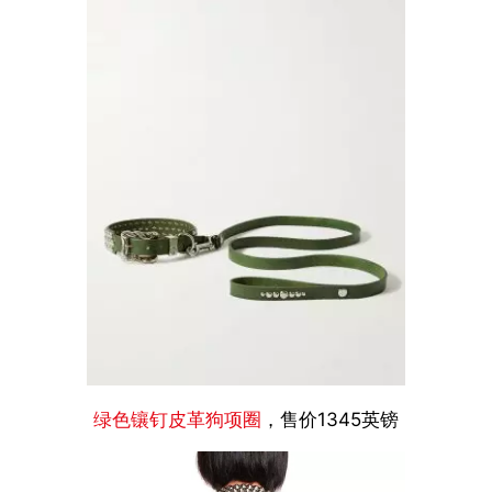
绿色镶钉皮革狗项圈
，售价1345英镑