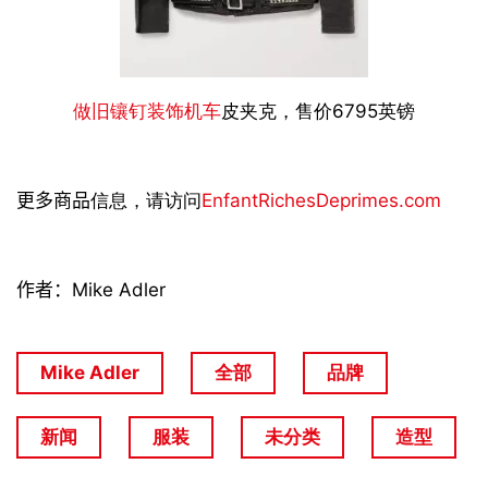
做旧镶钉装饰机车
皮夹克，售价6795英镑
更多商品
信息，请访问
EnfantRichesDeprimes.com
作者：
Mike Adler
Mike Adler
全部
品牌
新闻
服装
未分类
造型