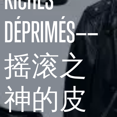
DÉPRIMÉS——
摇滚之
神的皮