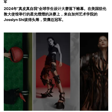
军
2024年“真皮真自我”全球学生设计大赛落下帷幕。在美国驻伦
敦大使馆举行的星光熠熠的决赛上，来自加州艺术学院的
Josslyn Shi拔得头筹，荣膺总冠军。