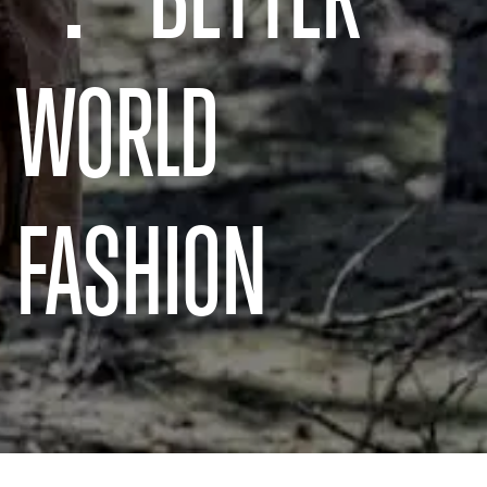
WORLD
FASHION