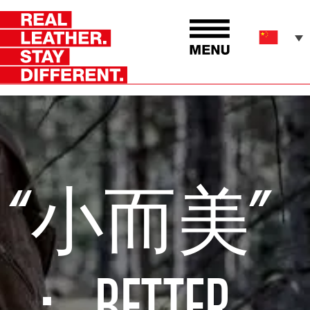
“小而美”
： BETTER