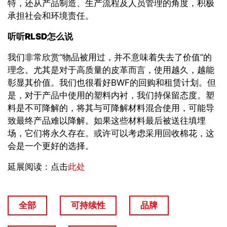
特，还从产品制造、生产流程及人员管理的角度，积极
承担社会和环境责任。
听听
RLSD
怎么说
我们非常欣赏“物品被用过，并不意味着失去了价值”的
理念。尤其是对于高质量的皮革而言，使用越久，越能
彰显其价值。我们也很看好BWF的回购和租赁计划。但
是，对于产品中使用的塑料内衬，我们持保留态度。塑
料是不可降解的，将其与可降解材料混合使用，可能导
致最终产品难以降解。如果这些材料最后被送往填埋
场，它们将永久存在。或许可以考虑采用回收棉花，这
会是一个更好的选择。
延展阅读：点击
此处
全部
可持续性
品牌